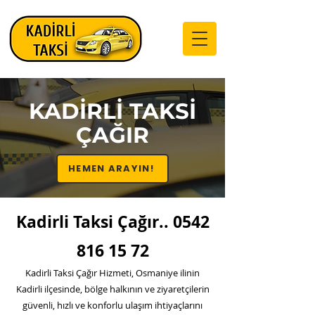
KADİRLİ TAKSİ
ÇAĞIR
HEMEN ARAYIN!
Kadirli Taksi Çağır..
0542
816 15 72
Kadirli Taksi Çağır Hizmeti, Osmaniye ilinin
Kadirli ilçesinde, bölge halkının ve ziyaretçilerin
güvenli, hızlı ve konforlu ulaşım ihtiyaçlarını