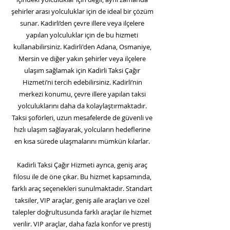
şehirler arası yolculuklar için de ideal bir çözüm
sunar. Kadirli’den çevre illere veya ilçelere
yapılan yolculuklar için de bu hizmeti
kullanabilirsiniz. Kadirli'den Adana, Osmaniye,
Mersin ve diğer yakın şehirler veya ilçelere
ulaşım sağlamak için Kadirli Taksi Çağır
Hizmeti’ni tercih edebilirsiniz. Kadirli’nin
merkezi konumu, çevre illere yapılan taksi
yolculuklarını daha da kolaylaştırmaktadır.
Taksi şoförleri, uzun mesafelerde de güvenli ve
hızlı ulaşım sağlayarak, yolcuların hedeflerine
en kısa sürede ulaşmalarını mümkün kılarlar.
Kadirli Taksi Çağır Hizmeti ayrıca, geniş araç
filosu ile de öne çıkar. Bu hizmet kapsamında,
farklı araç seçenekleri sunulmaktadır. Standart
taksiler, VIP araçlar, geniş aile araçları ve özel
talepler doğrultusunda farklı araçlar ile hizmet
verilir. VIP araçlar, daha fazla konfor ve prestij