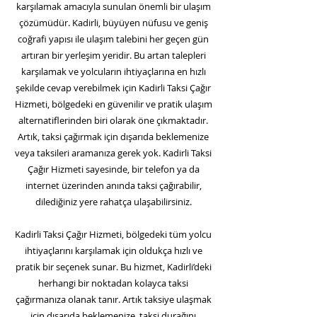
karşılamak amacıyla sunulan önemli bir ulaşım
çözümüdür. Kadirli, büyüyen nüfusu ve geniş
coğrafi yapısı ile ulaşım talebini her geçen gün
artıran bir yerleşim yeridir. Bu artan talepleri
karşılamak ve yolcuların ihtiyaçlarına en hızlı
şekilde cevap verebilmek için Kadirli Taksi Çağır
Hizmeti, bölgedeki en güvenilir ve pratik ulaşım
alternatiflerinden biri olarak öne çıkmaktadır.
Artık, taksi çağırmak için dışarıda beklemenize
veya taksileri aramanıza gerek yok. Kadirli Taksi
Çağır Hizmeti sayesinde, bir telefon ya da
internet üzerinden anında taksi çağırabilir,
dilediğiniz yere rahatça ulaşabilirsiniz.
Kadirli Taksi Çağır Hizmeti, bölgedeki tüm yolcu
ihtiyaçlarını karşılamak için oldukça hızlı ve
pratik bir seçenek sunar. Bu hizmet, Kadirli’deki
herhangi bir noktadan kolayca taksi
çağırmanıza olanak tanır. Artık taksiye ulaşmak
için dışarıda beklemenize, taksi durağını