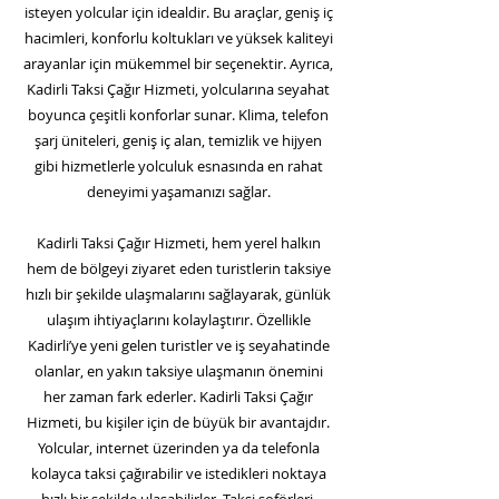
isteyen yolcular için idealdir. Bu araçlar, geniş iç
hacimleri, konforlu koltukları ve yüksek kaliteyi
arayanlar için mükemmel bir seçenektir. Ayrıca,
Kadirli Taksi Çağır Hizmeti, yolcularına seyahat
boyunca çeşitli konforlar sunar. Klima, telefon
şarj üniteleri, geniş iç alan, temizlik ve hijyen
gibi hizmetlerle yolculuk esnasında en rahat
deneyimi yaşamanızı sağlar.
Kadirli Taksi Çağır Hizmeti, hem yerel halkın
hem de bölgeyi ziyaret eden turistlerin taksiye
hızlı bir şekilde ulaşmalarını sağlayarak, günlük
ulaşım ihtiyaçlarını kolaylaştırır. Özellikle
Kadirli’ye yeni gelen turistler ve iş seyahatinde
olanlar, en yakın taksiye ulaşmanın önemini
her zaman fark ederler. Kadirli Taksi Çağır
Hizmeti, bu kişiler için de büyük bir avantajdır.
Yolcular, internet üzerinden ya da telefonla
kolayca taksi çağırabilir ve istedikleri noktaya