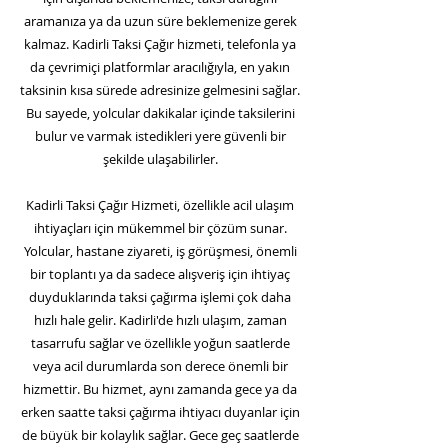
aramanıza ya da uzun süre beklemenize gerek
kalmaz. Kadirli Taksi Çağır hizmeti, telefonla ya
da çevrimiçi platformlar aracılığıyla, en yakın
taksinin kısa sürede adresinize gelmesini sağlar.
Bu sayede, yolcular dakikalar içinde taksilerini
bulur ve varmak istedikleri yere güvenli bir
şekilde ulaşabilirler.
Kadirli Taksi Çağır Hizmeti, özellikle acil ulaşım
ihtiyaçları için mükemmel bir çözüm sunar.
Yolcular, hastane ziyareti, iş görüşmesi, önemli
bir toplantı ya da sadece alışveriş için ihtiyaç
duyduklarında taksi çağırma işlemi çok daha
hızlı hale gelir. Kadirli'de hızlı ulaşım, zaman
tasarrufu sağlar ve özellikle yoğun saatlerde
veya acil durumlarda son derece önemli bir
hizmettir. Bu hizmet, aynı zamanda gece ya da
erken saatte taksi çağırma ihtiyacı duyanlar için
de büyük bir kolaylık sağlar. Gece geç saatlerde